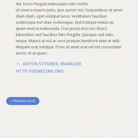
dui. Fusce feugiat malesuada odio morbi.
Ut viverra mauris justo, quis auctor nisi. Suspendisse sit amet
diam diam, eget volutpat lacus. Vestibulum faucibus
scelerisque nisl vitae scelerisque. Sed tristique metus eu
quam viverra malesuada. Cras porta eros nec libero
bibendum sed faucibus felis fringilla. Quisque sed odio
neque. Mauris at nisl ac eros pretium hendrerit vitae et velit.
Aliquam erat volutpat. Proin sit amet erat vel nisl consectetur
auctor et at quam.
ANTON STEGNER
,
MANAGER
HTTP://DEMOLINK.ORG
« Previous post