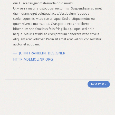
dui. Fusce feugiat malesuada odio morbi.
Ut viverra mauris justo, quis auctor nisi. Suspendisse sit amet
diam diam, eget volutpat lacus. Vestibulum faucibus
scelerisque nisl vitae scelerisque. Sed tristique metus eu
quam viverra malesuada. Cras porta eros nec libero
bibendum sed faucibus felis fringilla. Quisque sed odio
neque. Mauris at nisl ac eros pretium hendrerit vitae et velit.
Aliquam erat volutpat. Proin sit amet erat vel nisl consectetur
auctor et at quam.
JOHN FRANKLIN
,
DESIGNER
HTTP://DEMOLINK.ORG
Next Post »