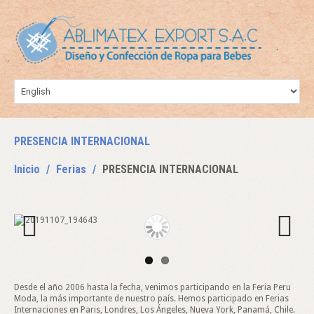
PRESENCIA INTERNACIONAL
Inicio
Ferias
PRESENCIA INTERNACIONAL
Previous
Next
Desde el año 2006 hasta la fecha, venimos participando en la Feria Peru
Moda, la más importante de nuestro país.
Hemos participado en Ferias
Internaciones en Paris, Londres, Los Ángeles, Nueva York, Panamá, Chile.