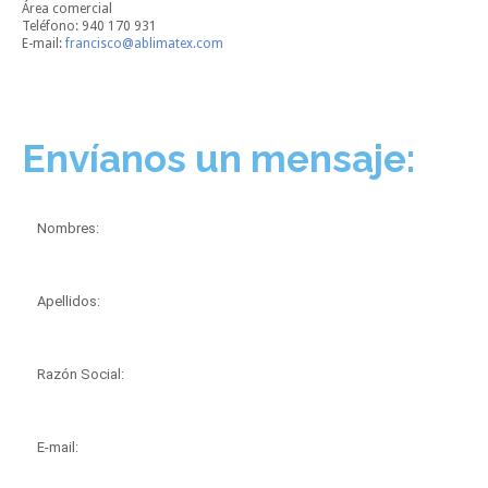
Área comercial
Teléfono: 940 170 931
E-mail:
francisco@ablimatex.com
Envíanos un mensaje: